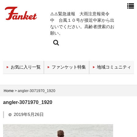
⚠️⚠️緊急速報 大雨注意報発令
中 台風１０号が接近中家から出
ないでください。高齢者捜索のお
願い。
今週の新着チャンネル
お気に入り一覧
ファンケット特集
地域コミュニティ
エンタメチャンネル
スポーツチャンネル
Home
>
angler-3071970_1920
政治・経済チャンネル
angler-3071970_1920
医療関係チャンネル
2019年5月26日
教育・セミナーチャンネル