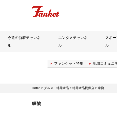
今週の新着チャンネ
エンタメチャンネ
スポー
ル
ル
ル
ファンケット特集
地域コミュニ
Home
>
グルメ・地元産品
>
地元産品提供店
>
練物
練物