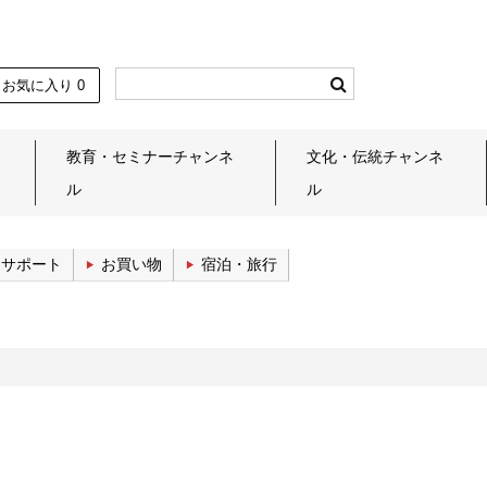
お気に入り
0
教育・セミナーチャンネ
文化・伝統チャンネ
ル
ル
しサポート
お買い物
宿泊・旅行