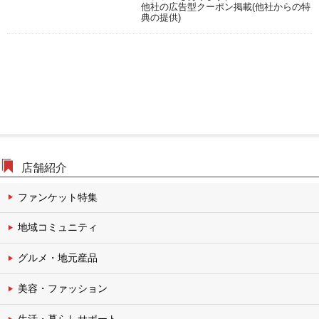
文化・伝統チャンネル
他社の広告型クーポン掲載(他社からの特
典の提供)
店舗紹介
ファンケット特集
地域コミュニティ
グルメ・地元産品
美容・ファッション
生活・暮らしサポート