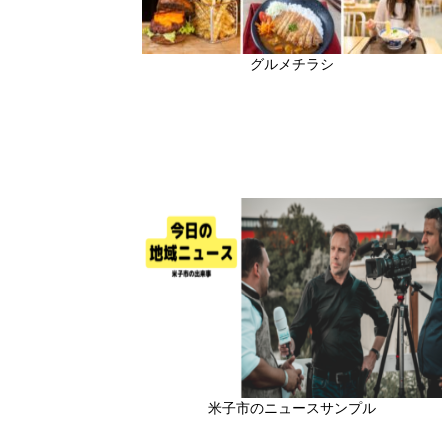
グルメチラシ
米子市のニュースサンプル