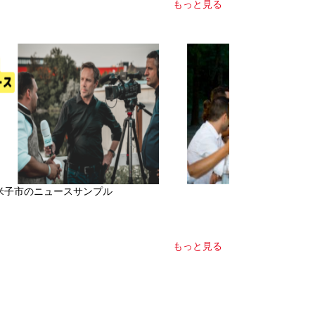
もっと見る
米子市のニュースサンプル
サンプル 米子
もっと見る