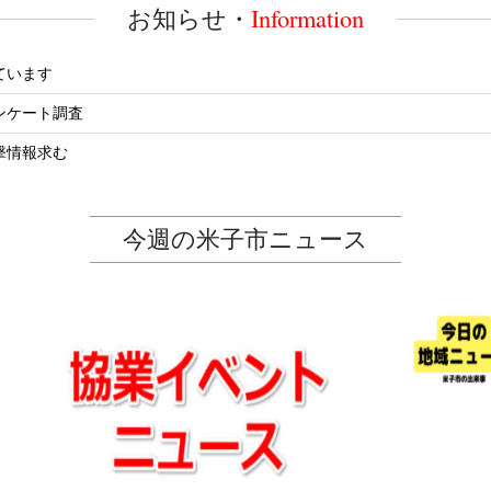
Information
お知らせ・
ています
ンケート調査
撃情報求む
今週の米子市ニュース