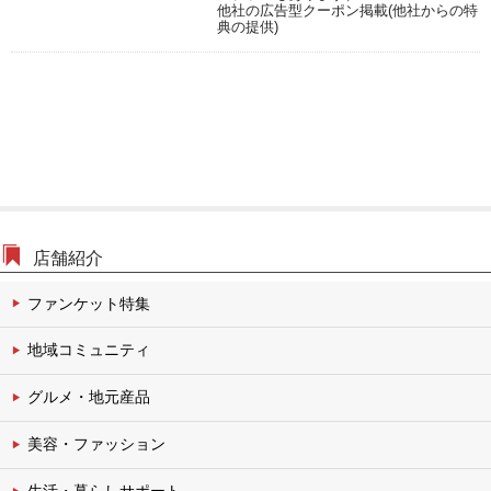
文化・伝統チャンネル
他社の広告型クーポン掲載(他社からの特
典の提供)
店舗紹介
ファンケット特集
地域コミュニティ
グルメ・地元産品
美容・ファッション
生活・暮らしサポート