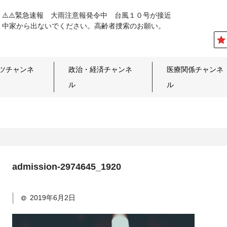
⚠️⚠️緊急速報 大雨注意報発令中 台風１０号が接近
中家から出ないでください。高齢者捜索のお願い。
ツチャンネ
政治・経済チャンネ
医療関係チャンネ
ル
ル
admission-2974645_1920
2019年6月2日