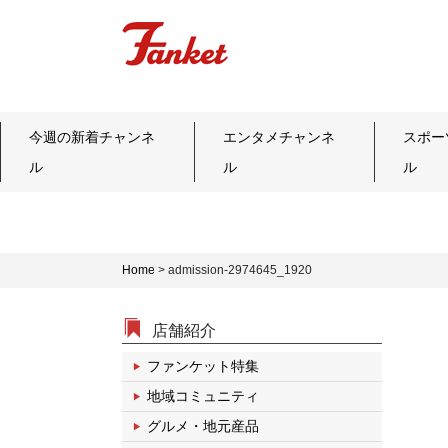
今週の新着チャンネ
エンタメチャンネ
スポー
ル
ル
ル
Home
>
admission-2974645_1920
店舗紹介
ファンケット特集
地域コミュニティ
グルメ・地元産品