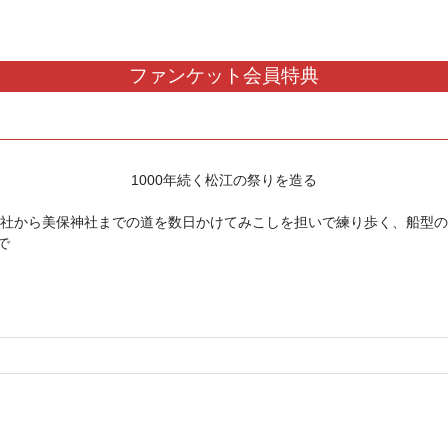
ファンケット会員特典
1000年続く松江の祭りを造る
社から美保神社までの道を数日かけてみこしを担いで練り歩く、船型の
で