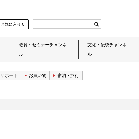
お気に入り
0
教育・セミナーチャンネ
文化・伝統チャンネ
ル
ル
しサポート
お買い物
宿泊・旅行