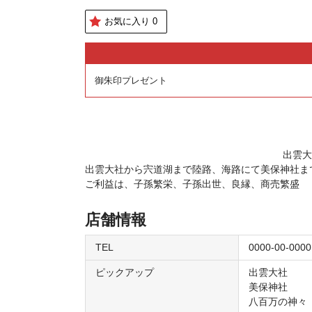
お気に入り
0
御朱印プレゼント
出雲大
出雲大社から宍道湖まで陸路、海路にて美保神社ま
ご利益は、子孫繁栄、子孫出世、良縁、商売繁盛
店舗情報
TEL
0000-00-0000
ピックアップ
出雲大社
美保神社
八百万の神々