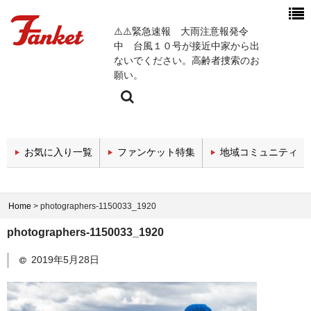
⚠️⚠️緊急速報 大雨注意報発令
中 台風１０号が接近中家から出
ないでください。高齢者捜索のお
願い。
今週の新着チャンネル
お気に入り一覧
ファンケット特集
地域コミュニティ
エンタメチャンネル
スポーツチャンネル
Home
>
photographers-1150033_1920
政治・経済チャンネル
photographers-1150033_1920
医療関係チャンネル
2019年5月28日
教育・セミナーチャンネル