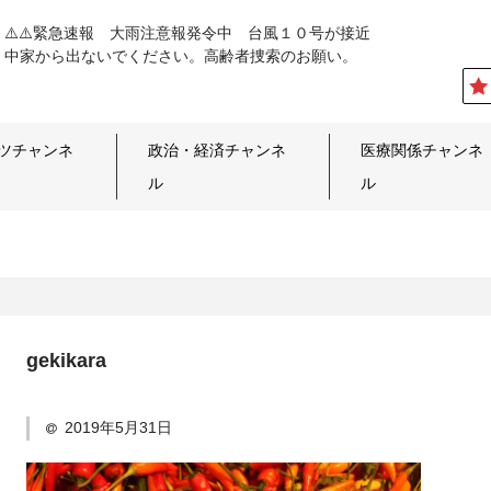
⚠️⚠️緊急速報 大雨注意報発令中 台風１０号が接近
中家から出ないでください。高齢者捜索のお願い。
ツチャンネ
政治・経済チャンネ
医療関係チャンネ
ル
ル
gekikara
2019年5月31日