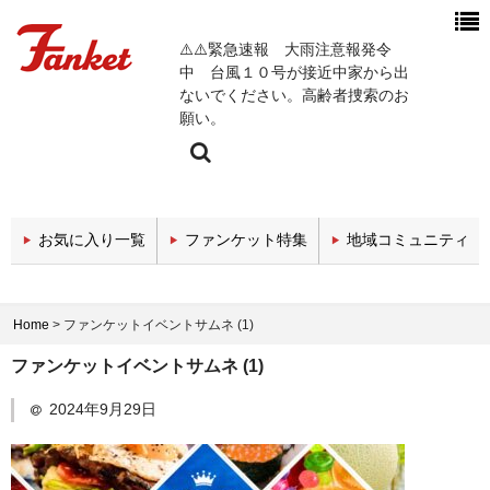
⚠️⚠️緊急速報 大雨注意報発令
中 台風１０号が接近中家から出
ないでください。高齢者捜索のお
願い。
今週の新着チャンネル
お気に入り一覧
ファンケット特集
地域コミュニティ
エンタメチャンネル
スポーツチャンネル
Home
>
ファンケットイベントサムネ (1)
政治・経済チャンネル
ファンケットイベントサムネ (1)
医療関係チャンネル
2024年9月29日
教育・セミナーチャンネル